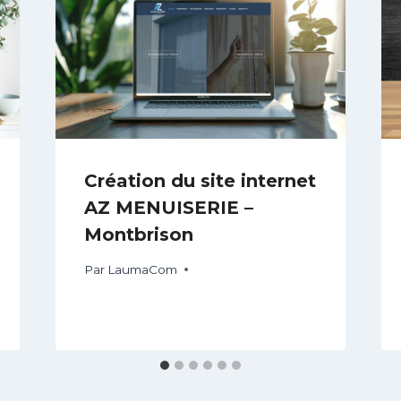
Création du site internet
AZ MENUISERIE –
Montbrison
Par
LaumaCom