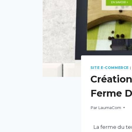
SITE E-COMMERCE
|
Création
Ferme D
Par
LaumaCom
La ferme du ter