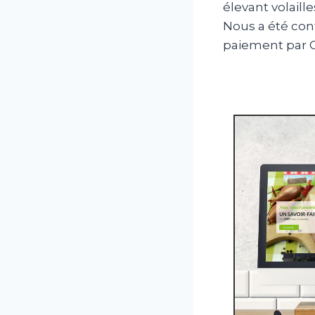
élevant volaill
Nous a été con
paiement par 