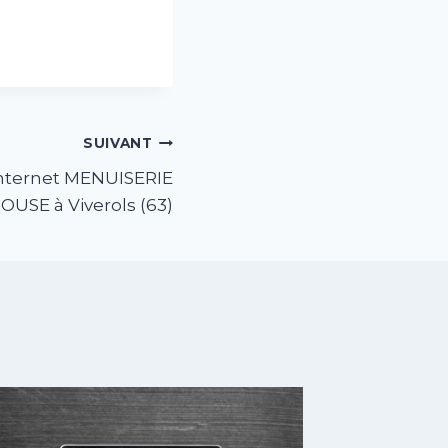
SUIVANT
 internet MENUISERIE
USE à Viverols (63)