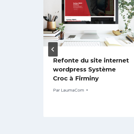
-
Refonte du site internet
des
wordpress Système
Croc à Firminy
Par
LaumaCom