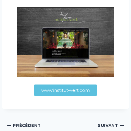
www.institut-vert.com
PRÉCÉDENT
SUIVANT