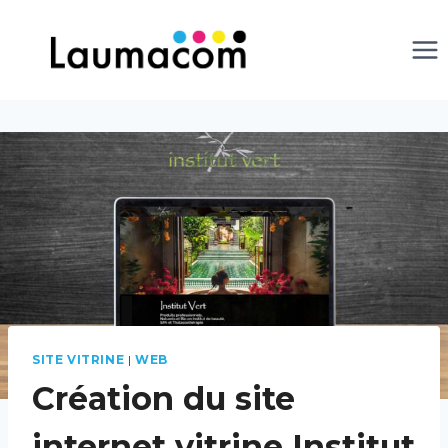
SITE VITRINE
|
WEB
Création du site
internet vitrine Institut